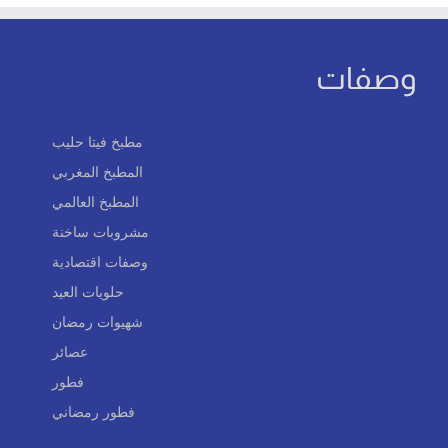
وصفات
مطبخ فيتا حليب
المطبخ المغربي
المطبخ العالمي
مشروبات ساخنة
وصفات اقتصادية
حلويات العيد
شهيوات رمضان
عصائر
فطور
فطور رمضاني