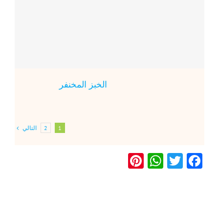
الخبز المخنفر
التالي
2
1
Pinterest
WhatsApp
Twitter
Facebook