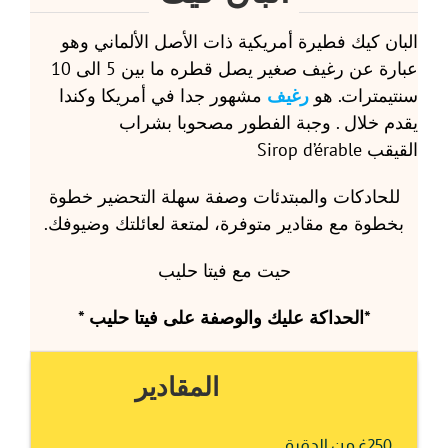
البان كيك فطيرة أمريكية ذات الأصل الألماني وهو
عبارة عن رغيف صغير يصل قطره ما بين 5 الى 10
سنتيمترات. هو
رغيف
مشهور جدا في أمريكا وكندا
يقدم خلال . وجبة الفطور مصحوبا بشراب
القيقب Sirop d’érable
للحادكات والمبتدئات وصفة سهلة التحضير خطوة
بخطوة مع مقادير متوفرة، لمتعة لعائلتك وضيوفك.
حيت مع فيتا حليب
*الحداكة عليك والوصفة على فيتا حليب *
المقادير
250غ من الدقيق