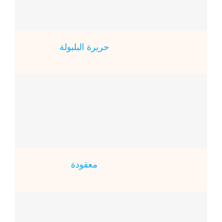
حريرة البلبولة
معقودة