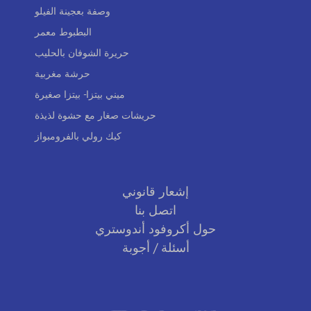
وصفة بعجينة الفيلو
البطبوط معمر
حريرة الشوفان بالحليب
حرشة مغربية
ميني بيتزا- بيتزا صغيرة
حريشات صغار مع حشوة لذيذة
كيك رولي بالفرومبواز
إشعار قانوني
اتصل بنا
حول أكروفود أندوستري
أسئلة / أجوبة