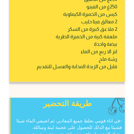
250غ من الفينو
كيس من الخميرة الكيماوية
2 معالق فيتا حليب
2 ملاعق كبيرة من السكر
ملعقة كبية من الخميرة الطرية
بيضة واحدة
لتر الا ربع من الماء
رشة ملح
قليل من الزبدة المذابة والعسل للتقديم
طريقة التحضير
-في اناء قومي بخلط جميع المقادير، ثم اضيفي الماء شيئا
فشيئا مع الدلك للحصول على عجينة لينة وسائلة.