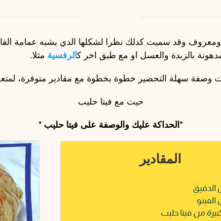
معروف وقد سميت كدلك نظرا لشكلها الدي يشبه عمامة الق
 مدهونة بالزبدة والعسل او مع طبق اخر ك
الرفسية
مثلا.
ات وصفة سهلة التحضير خطوة بخطوة مع مقادير متوفرة، لمتعة
حيت مع فيتا حليب
*الحداكة عليك والوصفة على فيتا حليب *
المقادير
يرة من فيتا حليب