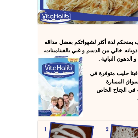
ب
يمنحكم لذة أكثر لشهواتكم بفضل مذاقه
بانه. خالي من الدسم و غني بالفيتامينات،
و الدهون النباتية .
يتا حليب
متوفرة في
سواق الممتازة
 في الجناح الخاص