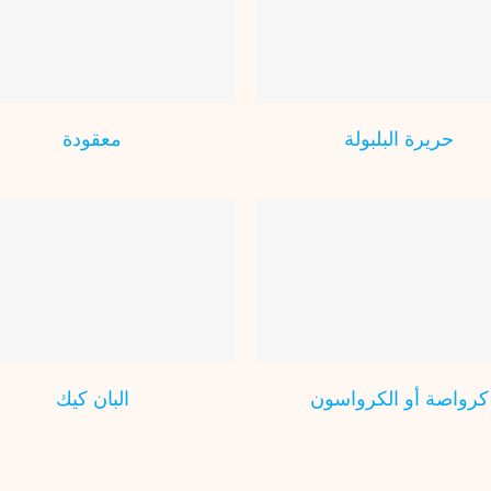
أو شوربة الكوسة – الكرعة
حريرة البلبولة
الخضراء بالمغربية
المطبخ العالمي
المطبخ المغربي
فطور
لمغربي
فطور رمضاني
مطبخ فيتا
رمضاني
مطبخ فيتا حليب
حليب
حريرة البلبولة
معقودة
كرواصة أو الكرواسون
المطبخ العالمي
فطور رمضاني
مطبخ فيتا
الخبز المخنفر
حليب
المطبخ المغربي
فطور
فطور
رمضاني
مطبخ فيتا حليب
كرواصة أو الكرواسون
البان كيك