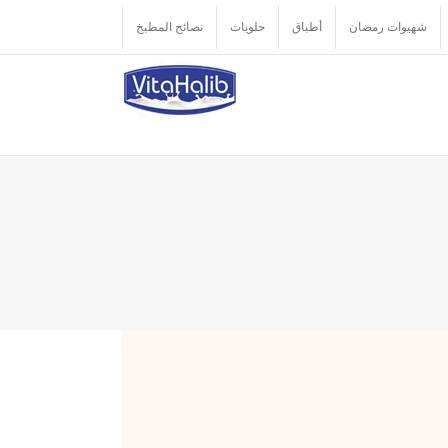
شهيوات رمضان
أطباق
حلويات
نصائح المطبخ