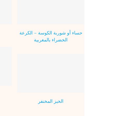
حساء 
المطبخ ا
حساء أو شوربة الكوسة – الكرعة
الخضراء بالمغربية
أطباق
الخبز المخنفر