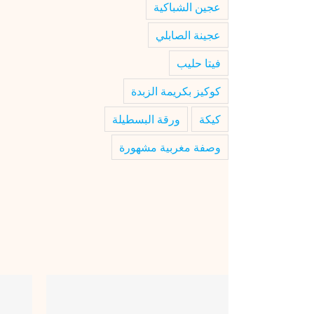
عجين الشباكية
عجينة الصابلي
فيتا حليب
كوكيز بكريمة الزبدة
كيكة
ورقة البسطيلة
وصفة مغربية مشهورة