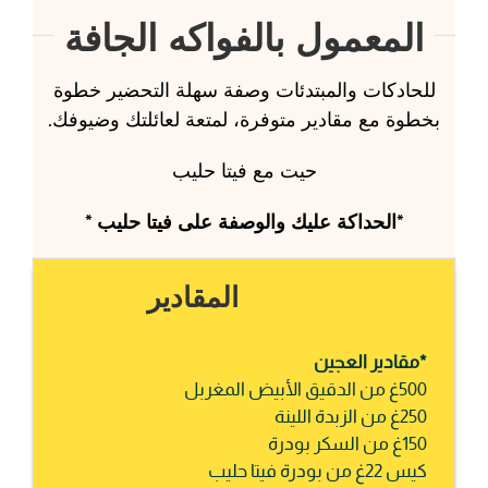
المعمول بالفواكه الجافة
للحادكات والمبتدئات وصفة سهلة التحضير خطوة
بخطوة مع مقادير متوفرة، لمتعة لعائلتك وضيوفك.
حيت مع فيتا حليب
*الحداكة عليك والوصفة على فيتا حليب *
المقادير
*مقادير العجين
500غ من الدقيق الأبيض المغربل
250غ من الزبدة اللينة
150غ من السكر بودرة
كيس 22غ من بودرة فيتا حليب