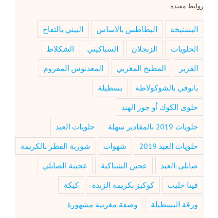
روابط مفيدة
البشنيخة
البطاطس بالأساس
البيني بالتفاح
الحلويات
الزنجلان
السباكيتي
الشكلاط
القزبر
المطبخ المغربي
المعدنوس المفروم
بانوفي بالشوكولاطة
بسطيلة
حلوى الكوك أو جوز الهند
حلويات 2019 بالمقادير سهلة
حلويات العيد
حلويات العيد 2019
شهوات
شوربة الفطر بالكريمة
صابلي-العيد
عجين الشباكية
عجينة الصابلي
فيتا حليب
كوكيز بكريمة الزبدة
كيكة
ورقة البسطيلة
وصفة مغربية مشهورة