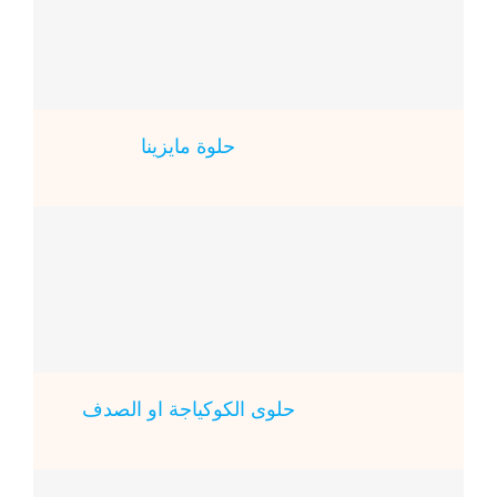
حلوة مايزينا
حلوى الكوكياجة او الصدف