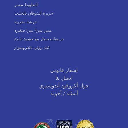
البطبوط معمر
حريرة الشوفان بالحليب
حرشة مغربية
ميني بيتزا- بيتزا صغيرة
حريشات صغار مع حشوة لذيذة
كيك رولي بالفرومبواز
إشعار قانوني
اتصل بنا
حول أكروفود أندوستري
أسئلة / أجوبة