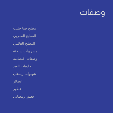
وصفات
مطبخ فيتا حليب
المطبخ المغربي
المطبخ العالمي
مشروبات ساخنة
وصفات اقتصادية
حلويات العيد
شهيوات رمضان
عصائر
فطور
فطور رمضاني