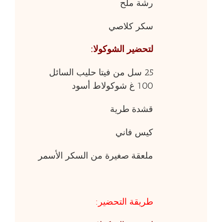
رشة ملح
سكر كلاصي
لتحضير الشوكولا
:
25 سل من فيتا حليب السائل
100 غ شوكولاط أسود
قشدة طرية
كيس فاني
ملعقة صغيرة من السكر الأسمر
طريقة التحضير: