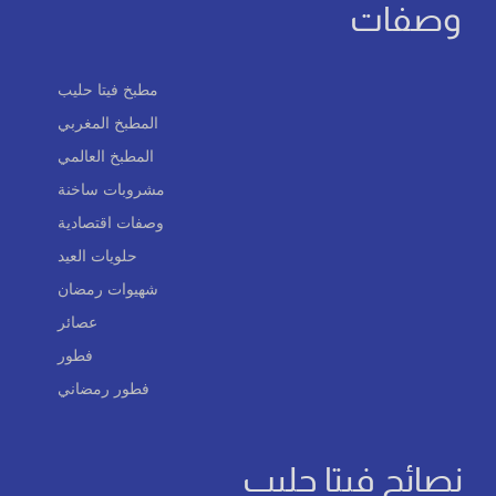
وصفات
مطبخ فيتا حليب
المطبخ المغربي
المطبخ العالمي
مشروبات ساخنة
وصفات اقتصادية
حلويات العيد
شهيوات رمضان
عصائر
فطور
فطور رمضاني
نصائح فيتا حليب