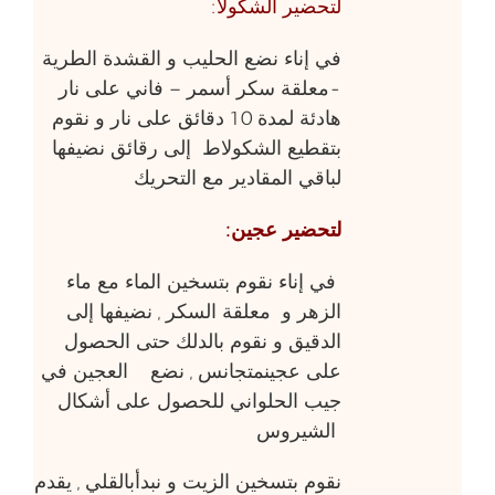
لتحضير الشكولا:
في إناء نضع الحليب و القشدة الطرية
-معلقة سكر أسمر – فاني على نار
هادئة لمدة 10 دقائق على نار و نقوم
بتقطيع الشكولاط إلى رقائق نضيفها
لباقي المقادير مع التحريك
لتحضير عجين:
في إناء نقوم بتسخين الماء مع ماء
الزهر و معلقة السكر , نضيفها إلى
الدقيق و نقوم بالدلك حتى الحصول
على عجينمتجانس , نضع العجين في
جيب الحلواني للحصول على أشكال
الشيروس
نقوم بتسخين الزيت و نبدأبالقلي , يقدم