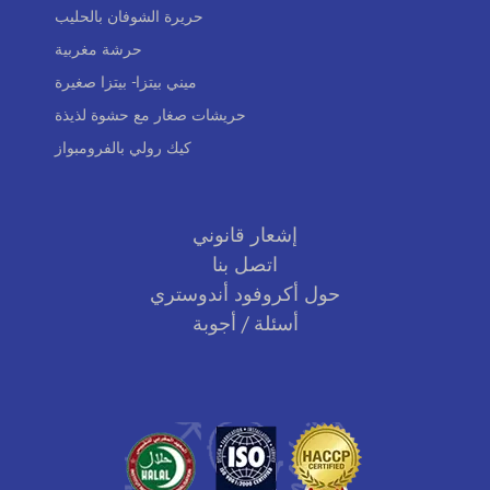
حريرة الشوفان بالحليب
حرشة مغربية
ميني بيتزا- بيتزا صغيرة
حريشات صغار مع حشوة لذيذة
كيك رولي بالفرومبواز
إشعار قانوني
اتصل بنا
حول أكروفود أندوستري
أسئلة / أجوبة