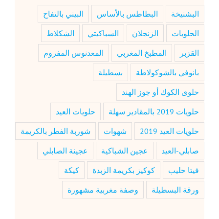
البشنيخة
البطاطس بالأساس
البيني بالتفاح
الحلويات
الزنجلان
السباكيتي
الشكلاط
القزبر
المطبخ المغربي
المعدنوس المفروم
بانوفي بالشوكولاطة
بسطيلة
حلوى الكوك أو جوز الهند
حلويات 2019 بالمقادير سهلة
حلويات العيد
حلويات العيد 2019
شهوات
شوربة الفطر بالكريمة
صابلي-العيد
عجين الشباكية
عجينة الصابلي
فيتا حليب
كوكيز بكريمة الزبدة
كيكة
ورقة البسطيلة
وصفة مغربية مشهورة