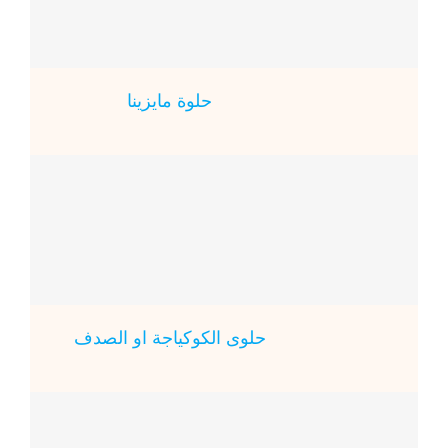
حلوة مايزينا
حلوى الكوكياجة او الصدف