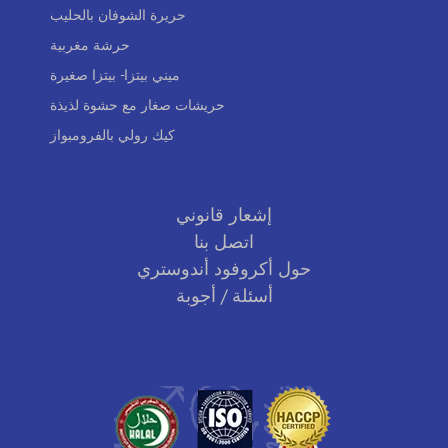
حريرة الشوفان بالحليب
حرشة مغربية
ميني بيتزا- بيتزا صغيرة
حريشات صغار مع حشوة لذيذة
كيك رولي بالفرومبواز
إشعار قانوني
اتصل بنا
حول أكروفود أندوستري
أسئلة / أجوبة