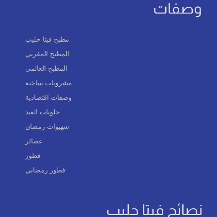
وصفات
مطبخ فيتا حليب
المطبخ المغربي
المطبخ العالمي
مشروبات ساخنة
وصفات اقتصادية
حلويات العيد
شهيوات رمضان
عصائر
فطور
فطور رمضاني
نصائح فيتا حليب