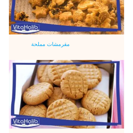
مقرمشات مملحة