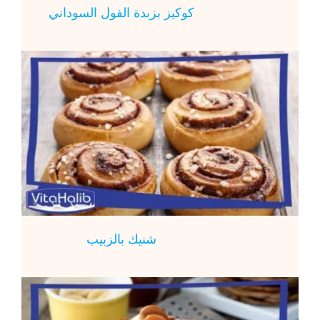
كوكيز بزبدة الفول السوداني
شنيك بالزبيب