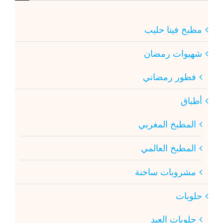
عن:
مطبخ فيتا حليب
شهيوات رمضان
فطور رمضاني
أطباق
المطبخ المغربي
المطبخ العالمي
مشروبات ساخنة
حلويات
حلويات العيد