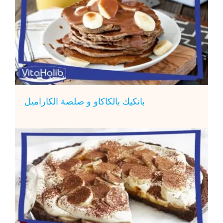
بانكيك بالكاكاو و صلصة الكاراميل