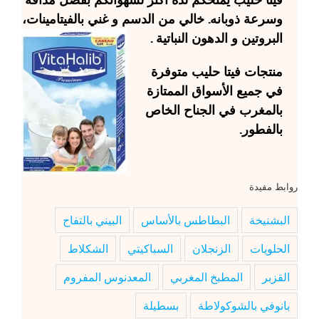
وسرعة ذوبانه. خالي من الدسم و غني بالفيتامينات،
البروتين و الدهون النباتية .
منتجات
فيتا حليب
متوفرة
في جميع الأسواق الممتازة
بالمغرب في الجناح الخاص
بالفطور.
روابط مفيدة
البشنيخة
البطاطس بالأساس
البيني بالتفاح
الحلويات
الزنجلان
السباكيتي
الشكلاط
القزبر
المطبخ المغربي
المعدنوس المفروم
بانوفي بالشوكولاطة
بسطيلة