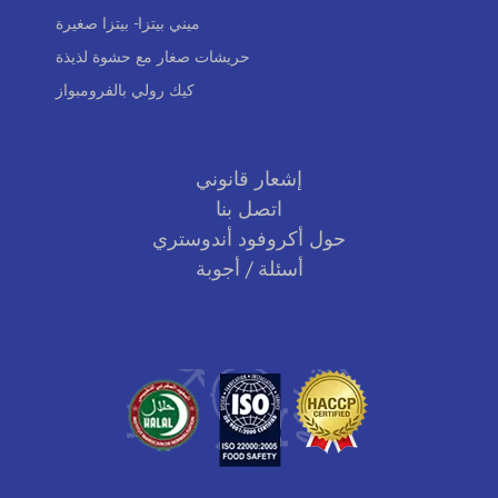
ميني بيتزا- بيتزا صغيرة
حريشات صغار مع حشوة لذيذة
كيك رولي بالفرومبواز
إشعار قانوني
اتصل بنا
حول أكروفود أندوستري
أسئلة / أجوبة