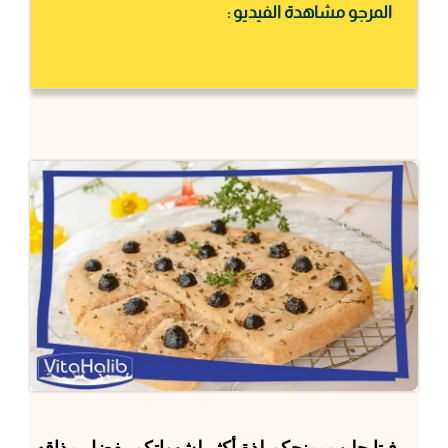
المرجو مشاهدة الفيديو :
فيتا حليب
يمنحكم لذة أكثر لشهواتكم بفضل مذاقه