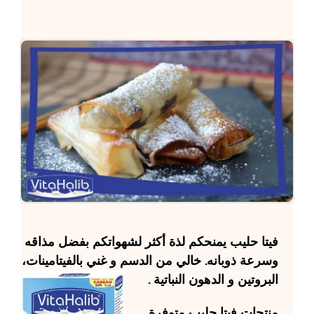
فيتا حليب
يمنحكم لذة أكثر لشهواتكم بفضل مذاقه
وسرعة ذوبانه. خالي من الدسم و غني بالفيتامينات،
البروتين و الدهون النباتية .
منتجات
فيتا حليب
متوفرة