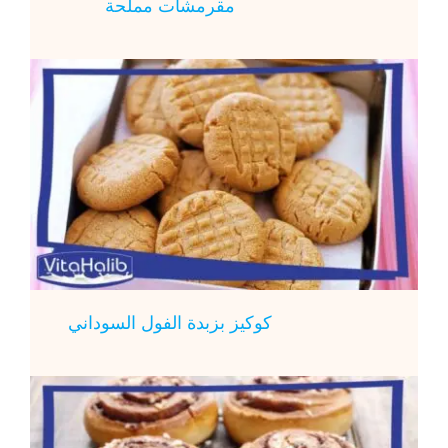
مقرمشات مملحة
كوكيز بزبدة الفول السوداني