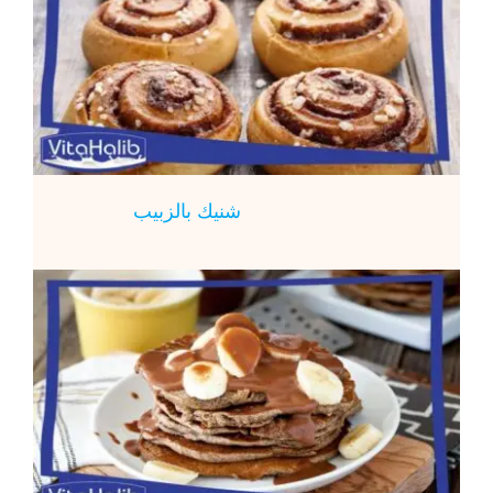
شنيك بالزبيب