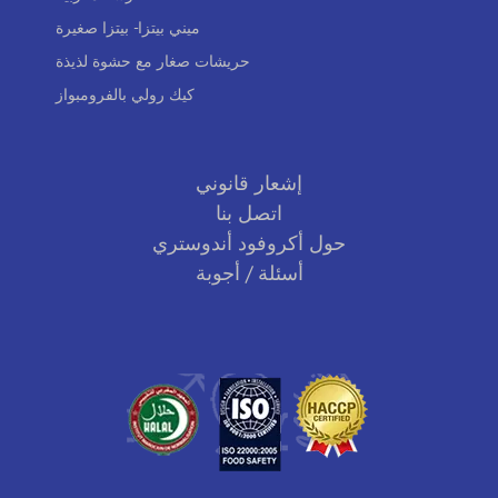
ميني بيتزا- بيتزا صغيرة
حريشات صغار مع حشوة لذيذة
كيك رولي بالفرومبواز
إشعار قانوني
اتصل بنا
حول أكروفود أندوستري
أسئلة / أجوبة