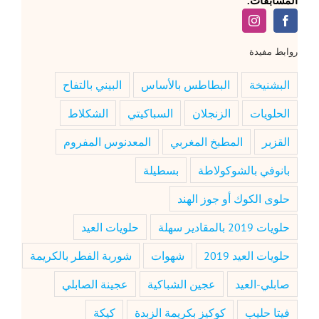
المسابقات.
روابط مفيدة
البشنيخة
البطاطس بالأساس
البيني بالتفاح
الحلويات
الزنجلان
السباكيتي
الشكلاط
القزبر
المطبخ المغربي
المعدنوس المفروم
بانوفي بالشوكولاطة
بسطيلة
حلوى الكوك أو جوز الهند
حلويات 2019 بالمقادير سهلة
حلويات العيد
حلويات العيد 2019
شهوات
شوربة الفطر بالكريمة
صابلي-العيد
عجين الشباكية
عجينة الصابلي
فيتا حليب
كوكيز بكريمة الزبدة
كيكة