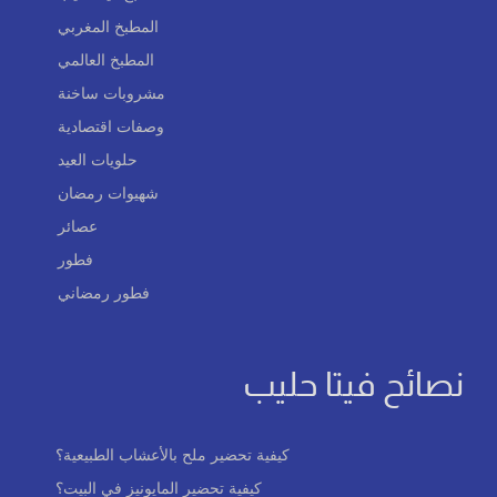
المطبخ المغربي
المطبخ العالمي
مشروبات ساخنة
وصفات اقتصادية
حلويات العيد
شهيوات رمضان
عصائر
فطور
فطور رمضاني
نصائح فيتا حليب
كيفية تحضير ملح بالأعشاب الطبيعية؟
كيفية تحضير المايونيز في البيت؟