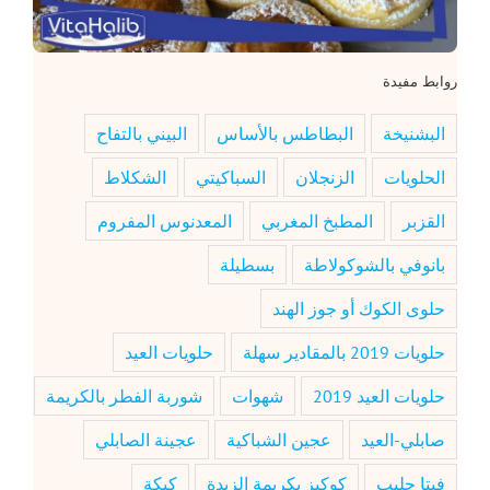
روابط مفيدة
البشنيخة
البطاطس بالأساس
البيني بالتفاح
الحلويات
الزنجلان
السباكيتي
الشكلاط
القزبر
المطبخ المغربي
المعدنوس المفروم
بانوفي بالشوكولاطة
بسطيلة
حلوى الكوك أو جوز الهند
حلويات 2019 بالمقادير سهلة
حلويات العيد
حلويات العيد 2019
شهوات
شوربة الفطر بالكريمة
صابلي-العيد
عجين الشباكية
عجينة الصابلي
فيتا حليب
كوكيز بكريمة الزبدة
كيكة