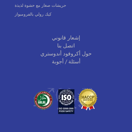
حريشات صغار مع حشوة لذيذة
كيك رولي بالفرومبواز
إشعار قانوني
اتصل بنا
حول أكروفود أندوستري
أسئلة / أجوبة