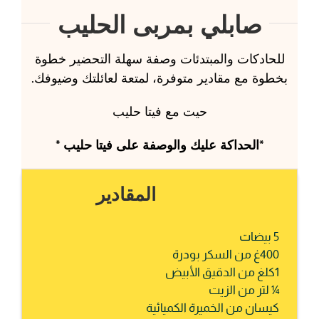
صابلي بمربى الحليب
للحادكات والمبتدئات وصفة سهلة التحضير خطوة
بخطوة مع مقادير متوفرة، لمتعة لعائلتك وضيوفك.
حيت مع فيتا حليب
*الحداكة عليك والوصفة على فيتا حليب *
المقادير
5 بيضات
400غ من السكر بودرة
1كلغ من الدقيق الأبيض
¼ لتر من الزيت
كيسان من الخميرة الكميائية