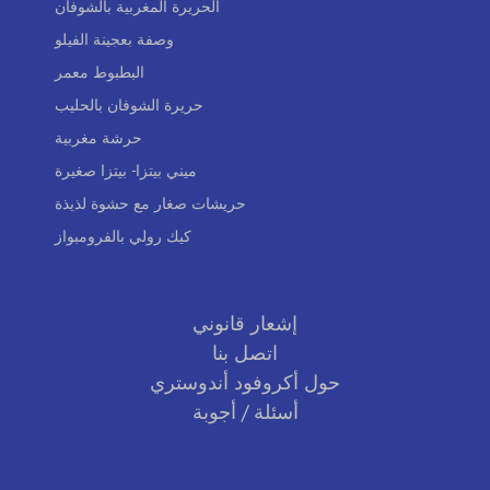
الحريرة المغربية بالشوفان
وصفة بعجينة الفيلو
البطبوط معمر
حريرة الشوفان بالحليب
حرشة مغربية
ميني بيتزا- بيتزا صغيرة
حريشات صغار مع حشوة لذيذة
كيك رولي بالفرومبواز
إشعار قانوني
اتصل بنا
حول أكروفود أندوستري
أسئلة / أجوبة