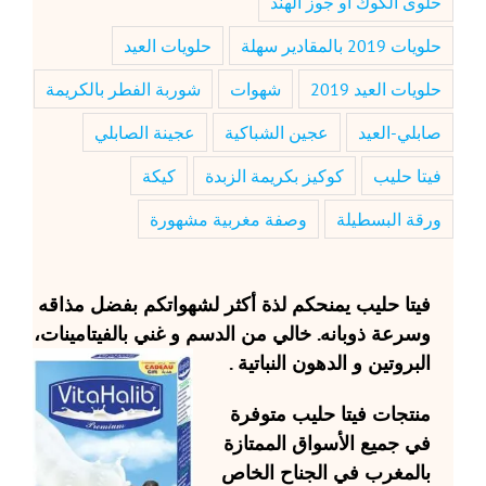
حلوى الكوك أو جوز الهند
حلويات 2019 بالمقادير سهلة
حلويات العيد
حلويات العيد 2019
شهوات
شوربة الفطر بالكريمة
صابلي-العيد
عجين الشباكية
عجينة الصابلي
فيتا حليب
كوكيز بكريمة الزبدة
كيكة
ورقة البسطيلة
وصفة مغربية مشهورة
فيتا حليب
يمنحكم لذة أكثر لشهواتكم بفضل مذاقه
وسرعة ذوبانه. خالي من الدسم و غني بالفيتامينات،
البروتين و الدهون النباتية .
منتجات
فيتا حليب
متوفرة
في جميع الأسواق الممتازة
بالمغرب في الجناح الخاص