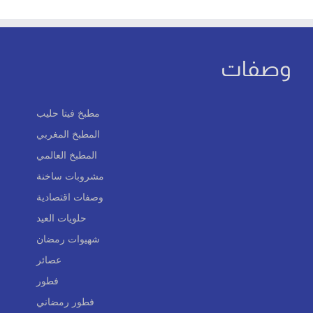
وصفات
مطبخ فيتا حليب
المطبخ المغربي
المطبخ العالمي
مشروبات ساخنة
وصفات اقتصادية
حلويات العيد
شهيوات رمضان
عصائر
فطور
فطور رمضاني