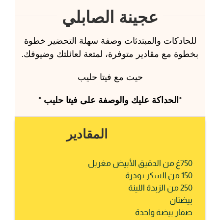
عجينة الصابلي
للحادكات والمبتدئات وصفة سهلة التحضير خطوة
بخطوة مع مقادير متوفرة، لمتعة لعائلتك وضيوفك.
حيت مع فيتا حليب
*الحداكة عليك والوصفة على فيتا حليب *
المقادير
750غ من الدقيق الأبيض مغربل
150 من السكر بودرة
250 من الزبدة اللينة
بيضتان
صفار بيضة واحدة