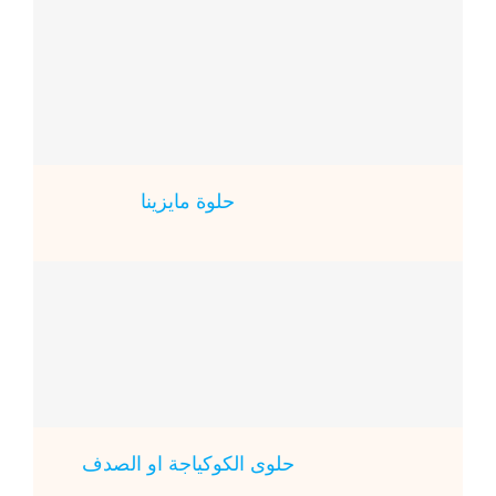
حلوة مايزينا
حلوى الكوكياجة او الصدف