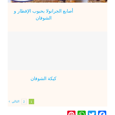
أصابع الجرانولا بحبوب الإفطار و
الشوفان
كيكة الشوفان
التالي
2
1
Pinterest
WhatsApp
Twitter
Facebook