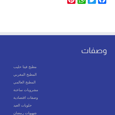
وصفات
مطبخ فيتا حليب
المطبخ المغربي
المطبخ العالمي
مشروبات ساخنة
وصفات اقتصادية
حلويات العيد
شهيوات رمضان