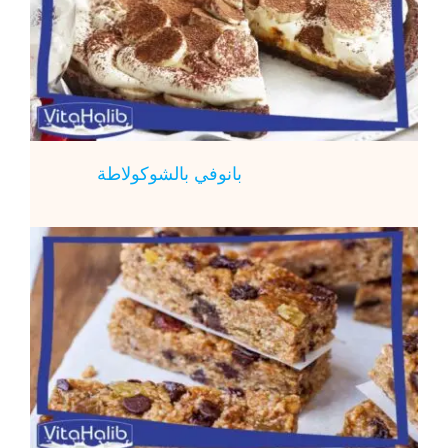
بانوفي بالشوكولاطة