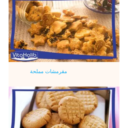
مقرمشات مملحة