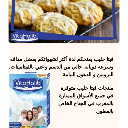
فيتا حليب
يمنحكم لذة أكثر لشهواتكم بفضل مذاقه
وسرعة ذوبانه. خالي من الدسم و غني بالفيتامينات،
البروتين و الدهون النباتية .
منتجات
فيتا حليب
متوفرة
في جميع الأسواق الممتازة
بالمغرب في الجناح الخاص
بالفطور.