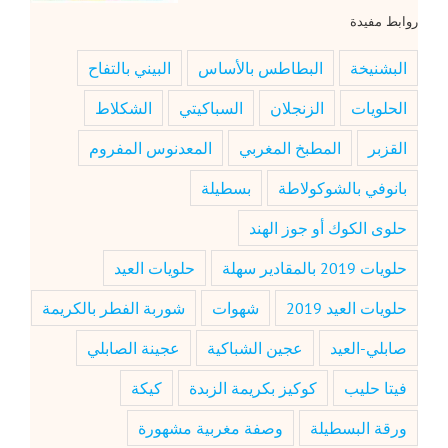
روابط مفيدة
البشنيخة
البطاطس بالأساس
البيني بالتفاح
الحلويات
الزنجلان
السباكيتي
الشكلاط
القزبر
المطبخ المغربي
المعدنوس المفروم
بانوفي بالشوكولاطة
بسطيلة
حلوى الكوك أو جوز الهند
حلويات 2019 بالمقادير سهلة
حلويات العيد
حلويات العيد 2019
شهوات
شوربة الفطر بالكريمة
صابلي-العيد
عجين الشباكية
عجينة الصابلي
فيتا حليب
كوكيز بكريمة الزبدة
كيكة
ورقة البسطيلة
وصفة مغربية مشهورة