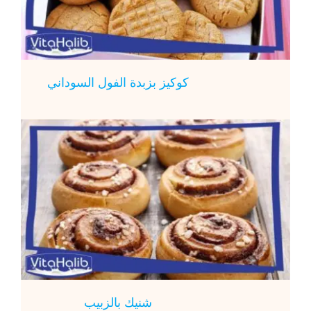
كوكيز بزبدة الفول السوداني
شنيك بالزبيب