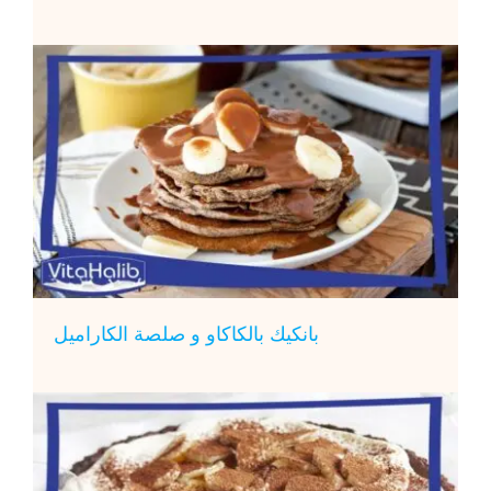
بانكيك بالكاكاو و صلصة الكاراميل