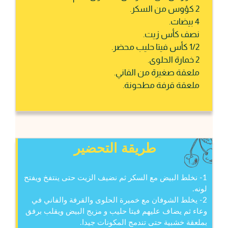
2 كؤوس من السكر.
4 بيضات.
نصف كأس زيت.
1/2 كأس فيتا حليب محضر.
2 خمارة الحلوى.
ملعقة صغيرة من الفاني.
ملعقة قرفة مطحونة.
طريقة التحضير
1- نخلط البيض مع السكر ثم نضيف الزيت حتى ينتفخ ويفتح
لونه.
2- يخلط الشوفان مع خميرة الحلوى والقرفة والفاني في
وعاء ثم يضاف عليهم فيتا حليب و مزيج البيض ويقلب برفق
بملعقة خشبية حتى تندمج المكونات جيدا.