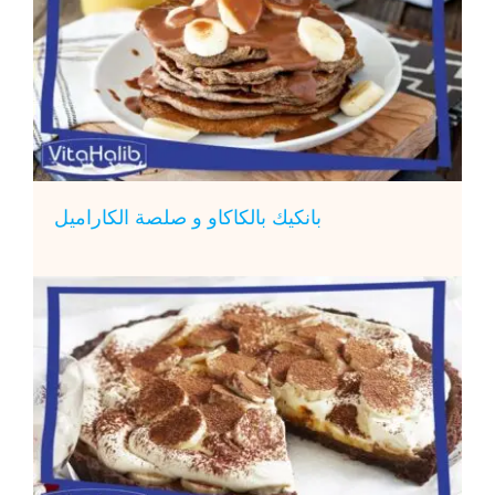
بانكيك بالكاكاو و صلصة الكاراميل