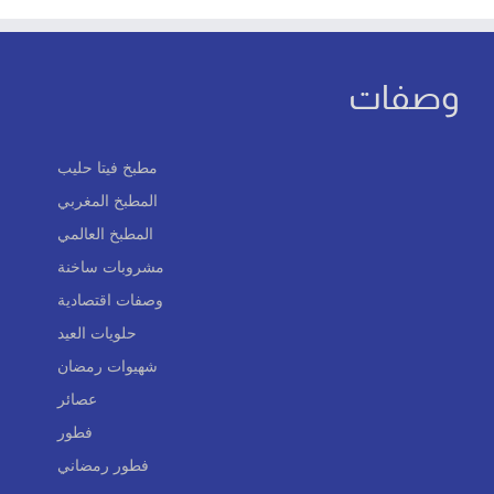
وصفات
مطبخ فيتا حليب
المطبخ المغربي
المطبخ العالمي
مشروبات ساخنة
وصفات اقتصادية
حلويات العيد
شهيوات رمضان
عصائر
فطور
فطور رمضاني