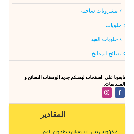
مشروبات ساخنة
حلويات
حلويات العيد
نصائح المطبخ
تابعونا على الصفحات ليصلكم جديد الوصفات النصائح و
المسابقات.
المقادير
2 كؤوس من الشوفان مطحون ناعم.