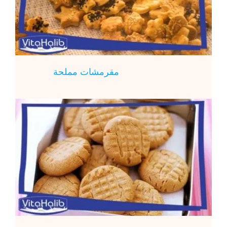
مقرمشات مملحة