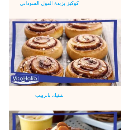
كوكيز بزبدة الفول السوداني
شنيك بالزبيب