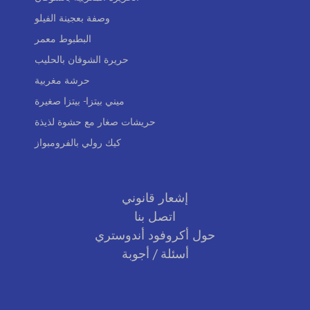
وصفة بعجينة الفيلو
البطبوط معمر
حريرة الشوفان بالحليب
حرشة مغربية
ميني بيتزا- بيتزا صغيرة
حريشات صغار مع حشوة لذيذة
كيك رولي بالفرومبواز
إشعار قانوني
اتصل بنا
حول أكروفود أندوستري
أسئلة / أجوبة