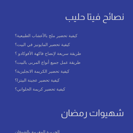
نصائح فيتا حليب
كيفية تحضير ملح بالأعشاب الطبيعية؟
كيفية تحضير المايونيز في البيت؟
طريقة سريعة لإنضاج فاكهة الأفوكادو ؟
طريقة عمل جميع أنواع المربى بالبيت؟
كيفية تحضير الكريمة الانجليزية؟
كيفية تحضير عجينة البيتزا؟
كيفية تحضير كريمة الحلواني؟
شهيوات رمضان
الحريرة المغربية بالشوفان