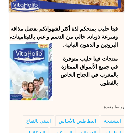
فيتا حليب
يمنحكم لذة أكثر لشهواتكم بفضل مذاقه
وسرعة ذوبانه. خالي من الدسم و غني بالفيتامينات،
البروتين و الدهون النباتية .
منتجات
فيتا حليب
متوفرة
في جميع الأسواق الممتازة
بالمغرب في الجناح الخاص
بالفطور.
روابط مفيدة
البشنيخة
البطاطس بالأساس
البيني بالتفاح
الحلويات
الزنجلان
السباكيتي
الشكلاط