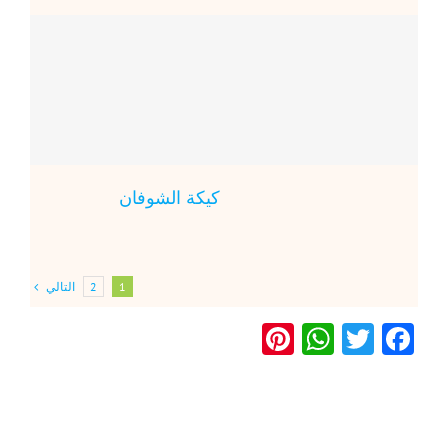
كيكة الشوفان
التالي
2
1
Pinterest
WhatsApp
Twitter
Facebook