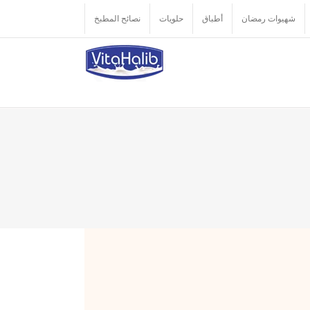
شهيوات رمضان
أطباق
حلويات
نصائح المطبخ