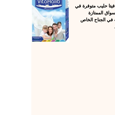
يتا حليب
متوفرة في
سواق الممتازة
 في الجناح الخاص