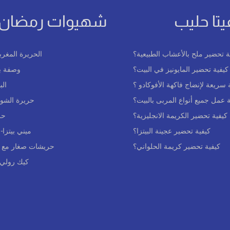
يتا حليب
شهيوات رمضان
ة تحضير ملح بالأعشاب الطبيعية؟
الحريرة المغرب
كيفية تحضير المايونيز في البيت؟
وصفة بع
سريعة لإنضاج فاكهة الأفوكادو ؟
ال
عمل جميع أنواع المربى بالبيت؟
حريرة الشوف
كيفية تحضير الكريمة الانجليزية؟
حر
كيفية تحضير عجينة البيتزا؟
ميني بيتزا-
كيفية تحضير كريمة الحلواني؟
حريشات صغار مع ح
كيك رولي 