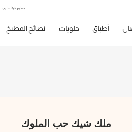
مطبخ فيتا حليب
ان
أطباق
حلويات
نصائح المطبخ
ملك شيك حب الملوك