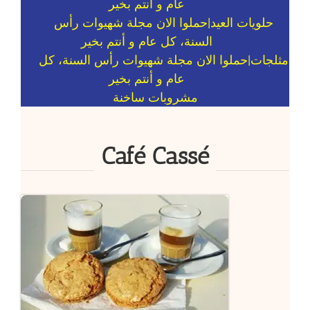
حلويات العيد
مثلجات
مشروبات ساخنة
Café Cassé