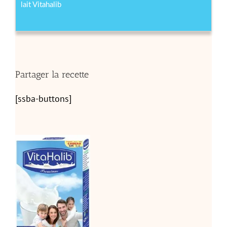
lait Vitahalib
Partager la recette
[ssba-buttons]