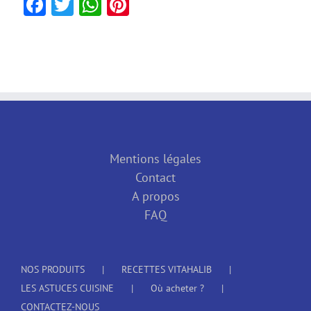
Facebook
Twitter
WhatsApp
Pinterest
Mentions légales
Contact
A propos
FAQ
NOS PRODUITS
RECETTES VITAHALIB
LES ASTUCES CUISINE
Où acheter ?
CONTACTEZ-NOUS