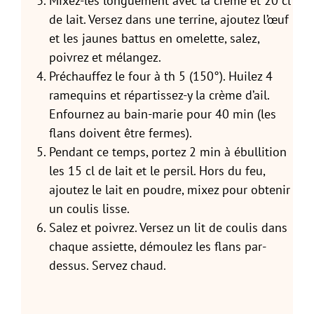
Mixez-les longuement avec la crème et 20 cl
de lait. Versez dans une terrine, ajoutez l’œuf
et les jaunes battus en omelette, salez,
poivrez et mélangez.
Préchauffez le four à th 5 (150°). Huilez 4
ramequins et répartissez-y la crème d’ail.
Enfournez au bain-marie pour 40 min (les
flans doivent être fermes).
Pendant ce temps, portez 2 min à ébullition
les 15 cl de lait et le persil. Hors du feu,
ajoutez le lait en poudre, mixez pour obtenir
un coulis lisse.
Salez et poivrez. Versez un lit de coulis dans
chaque assiette, démoulez les flans par-
dessus. Servez chaud.