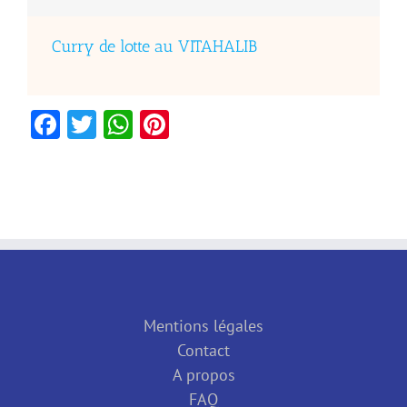
Curry de lotte au VITAHALIB
Facebook
Twitter
WhatsApp
Pinterest
Mentions légales
Contact
A propos
FAQ