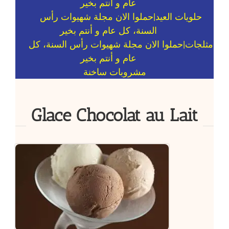
حلويات العيد
مثلجات
مشروبات ساخنة
Glace Chocolat au Lait