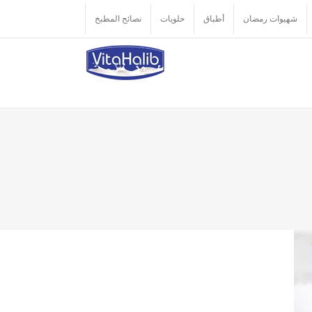
شهيوات رمضان
أطباق
حلويات
نصائح المطبخ