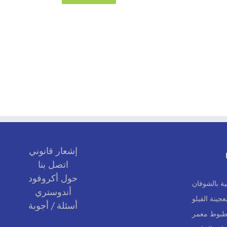
إشعار قانوني
اتصل بنا
حول أكروفود
ية بالشوفان
أندوستري
جينة الفيلو
أسئلة / أجوبة
بطبوط معمر