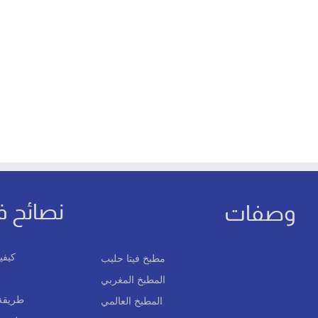
نصائح ف
وصفات
كيفي
مطبخ فيتا حليب
المطبخ المغربي
طريقة 
المطبخ العالمي