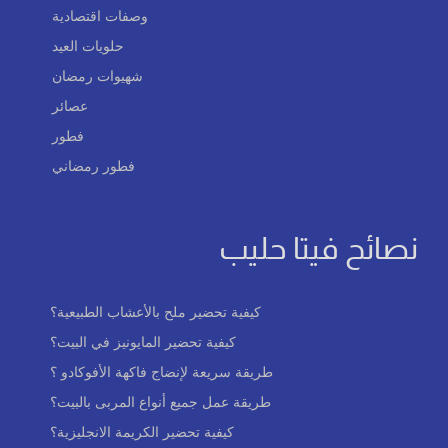
وصفات اقتصادية
حلويات العيد
شهيوات رمضان
عصائر
فطور
فطور رمضاني
نصائح فيتا حليب
كيفية تحضير ملح بالأعشاب الطبيعية؟
كيفية تحضير المايونيز في البيت؟
طريقة سريعة لإنضاج فاكهة الأفوكادو ؟
طريقة عمل جميع أنواع المربى بالبيت؟
كيفية تحضير الكريمة الانجليزية؟