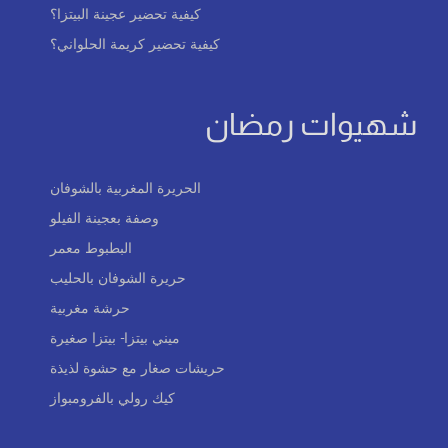
كيفية تحضير عجينة البيتزا؟
كيفية تحضير كريمة الحلواني؟
شهيوات رمضان
الحريرة المغربية بالشوفان
وصفة بعجينة الفيلو
البطبوط معمر
حريرة الشوفان بالحليب
حرشة مغربية
ميني بيتزا- بيتزا صغيرة
حريشات صغار مع حشوة لذيذة
كيك رولي بالفرومبواز