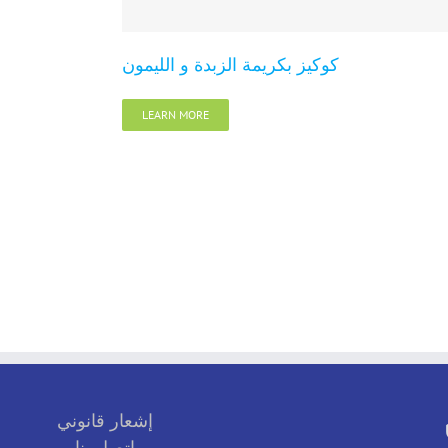
كوكيز بكريمة الزبدة و الليمون
LEARN MORE
إشعار قانوني
اتصل بنا