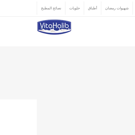
شهيوات رمضان
أطباق
حلويات
نصائح المطبخ