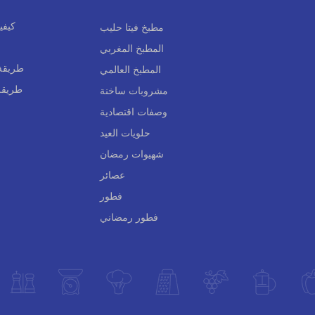
كيفي
مطبخ فيتا حليب
المطبخ المغربي
طريقة 
المطبخ العالمي
طريقة 
مشروبات ساخنة
وصفات اقتصادية
حلويات العيد
شهيوات رمضان
عصائر
فطور
فطور رمضاني