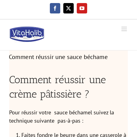
Skip
Facebook
X
YouTube
to
content
Comment réussir une
crème pâtissière ?
Pour réussir votre sauce béchamel suivez la
technique suivante pas-à-pas :
Faites fondre le beurre dans une casserole à