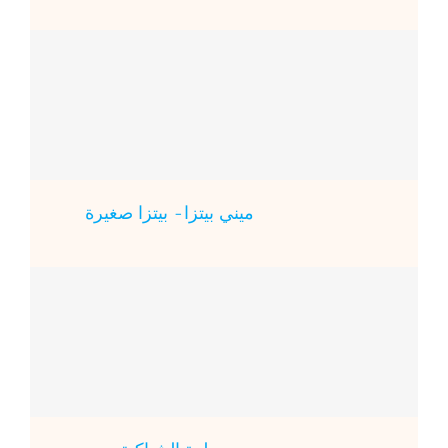
ميني بيتزا- بيتزا صغيرة