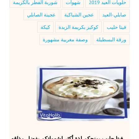
حلويات العيد 2019
شهوات
شوربة الفطر بالكريمة
صابلي-العيد
عجين الشباكية
عجينة الصابلي
فيتا حليب
كوكيز بكريمة الزبدة
كيكة
ورقة البسطيلة
وصفة مغربية مشهورة
فيتا حليب
يمنحكم لذة أكثر لشهواتكم بفضل مذاقه