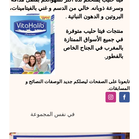
وسرعة ذوبانه. خالي من الدسم و غني بالفيتامينات،
البروتين و الدهون النباتية .
منتجات
فيتا حليب
متوفرة
في جميع الأسواق الممتازة
بالمغرب في الجناح الخاص
بالفطور.
تابعونا على الصفحات ليصلكم جديد الوصفات النصائح و
المسابقات.
في نفس المجموعة