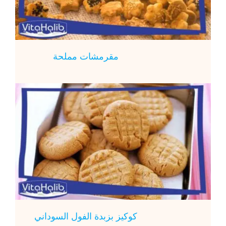
مقرمشات مملحة
كوكيز بزبدة الفول السوداني