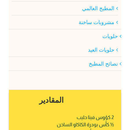
المطبخ العالمي
مشروبات ساخنة
حلويات
حلويات العيد
نصائح المطبخ
المقادير
2 كؤوس فيتا حليب
½ كأس بودرة الكاكاو الساخن