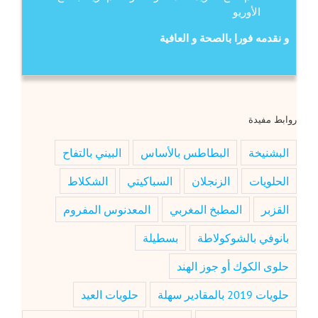
الأوريو
و نقدمه فورا بالصحة و العافية
روابط مفيدة
البشنيخة
البطاطس بالأساس
البيني بالتفاح
الحلويات
الزنجلان
السباكيتي
الشكلاط
القزبر
المطبخ المغربي
المعدنوس المفروم
بانوفي بالشوكولاطة
بسطيلة
حلوى الكوك أو جوز الهند
حلويات 2019 بالمقادير سهلة
حلويات العيد