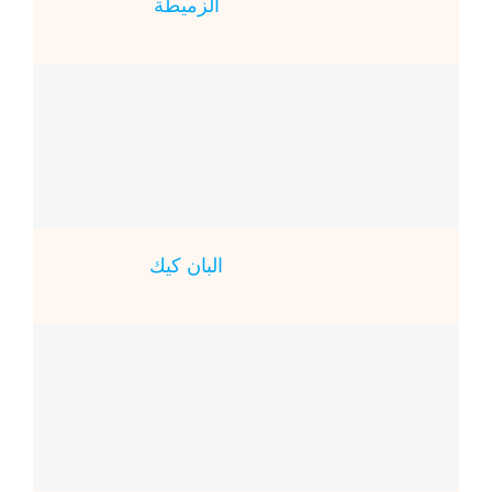
الزميطة
البان كيك