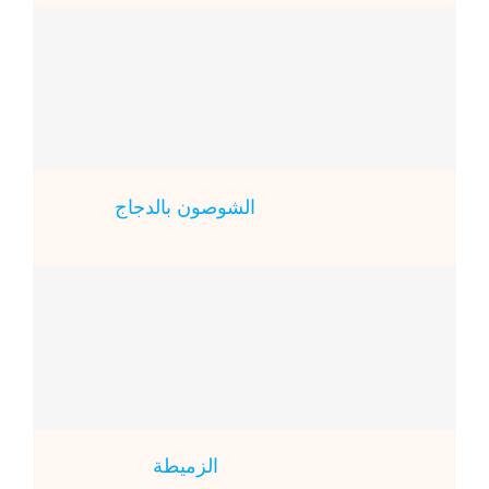
الشوصون بالدجاج
الزميطة