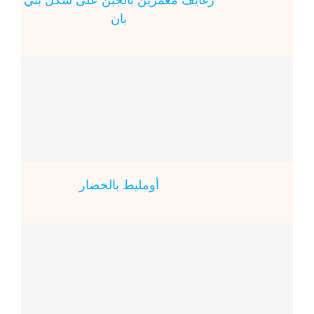
بان
أومليط بالخضار