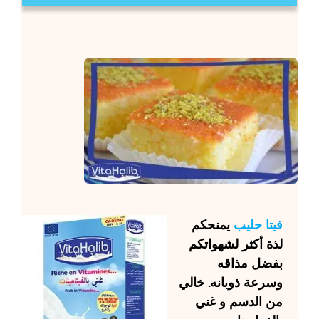
فيتا حليب
يمنحكم
لذة أكثر لشهواتكم
بفضل مذاقه
وسرعة ذوبانه. خالي
من الدسم و غني