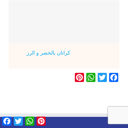
كراتان بالخضر و الرز
Pinterest
WhatsApp
Twitter
Facebook
ebook
Twitter
WhatsApp
Pinterest