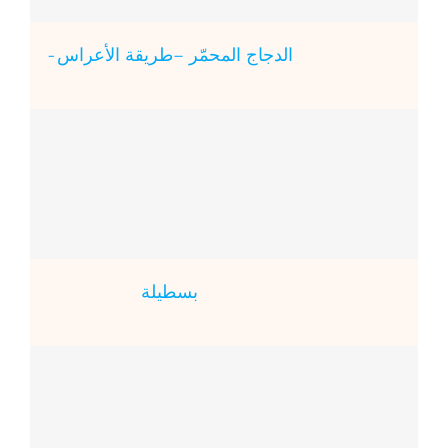
الدجاج المحمّر –طريقة الأعراس-
بسطيلة