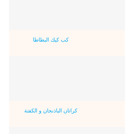
كب كيك البطاطا
كراتان الباذنجان و الكفتة