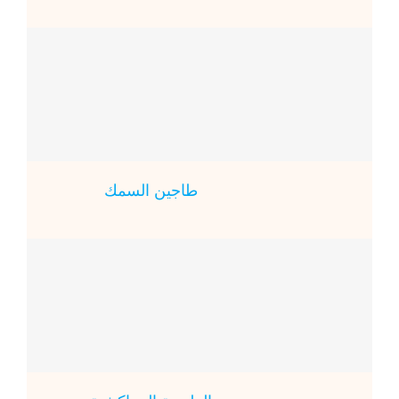
طاجين السمك