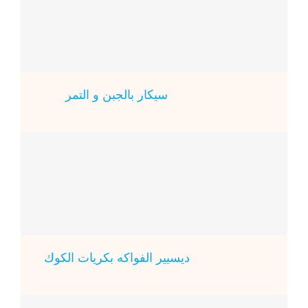
سيكار بالجبن و التمر
ديسيير الفواكه بكريات الكوك