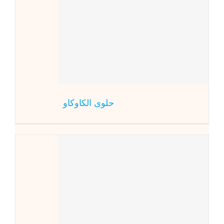
ح
حلو
حلوى الكاوكاو
حلو