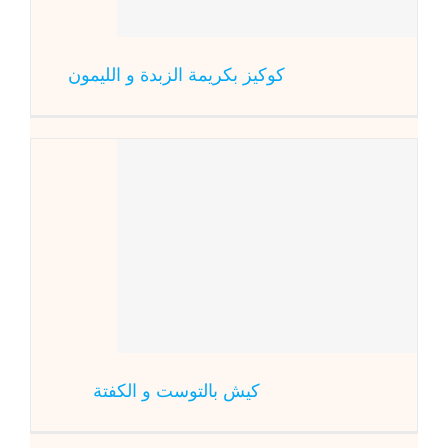
كوكيز بكريمة الزبدة و الليمون
كيش ب
كيش بالتوست و الكفتة