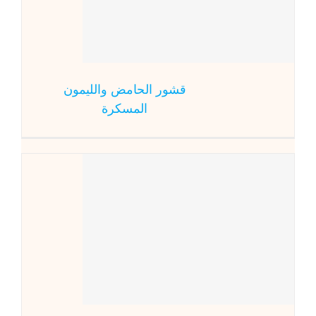
حلو
قشور الحامض والليمون
المسكرة
الم
حلو