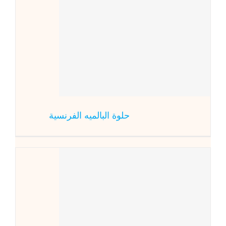
حلوة ا
حلوة البالميه الفرنسية