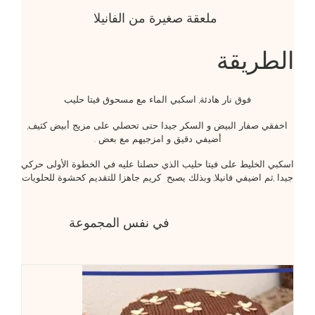
ملعقة صغيرة من الفانيلا
الطريقة
فوق نار هادئة, اسكبي الماء مع مسحوق فيتا حليب
اخفقي صفار البيض و السكر جيدا حتى تحصلي على مزيج أبيض كثيف,
أضيفي دقيق و امزجيهم مع بعض .
اسكبي الخليط على فيتا حليب الذي حصلنا عليه في الخطوة الأولى حركي
جيدا ,ثم اضيفي فانيلا, وبذلك يصبح كريم جاهزا للتقديم كحشوة للحلويات
في نفس المجموعة