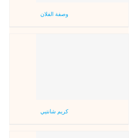
وصفة الفلان
ك
المطبخ العالم
كريم شانتيي