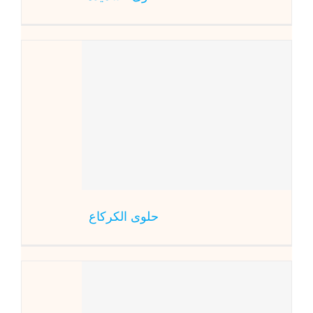
ح
حلو
حلوى الكركاع