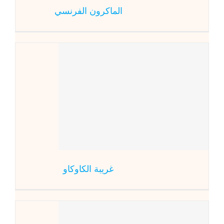
الماكرون الفرنسي
غ
حلو
غريبة الكاوكاو