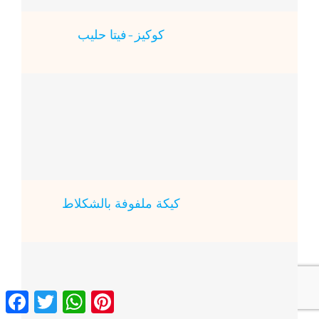
كوكيز-فيتا حليب
كيكة ملفوفة بالشكلاط
ebook
Twitter
WhatsApp
Pinterest