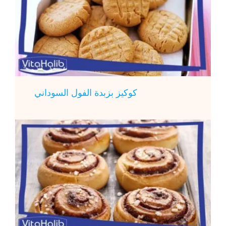
كوكيز بزبدة الفول السوداني