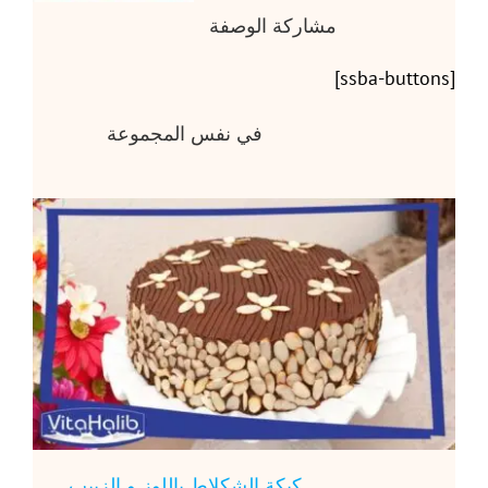
مشاركة الوصفة
[ssba-buttons]
في نفس المجموعة
كيكة الشكلاط باللوز و الزبيب