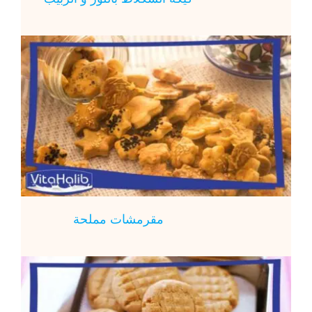
مقرمشات مملحة