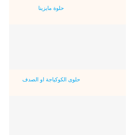
حلوة مايزينا
حلوى الكوكياجة او الصدف