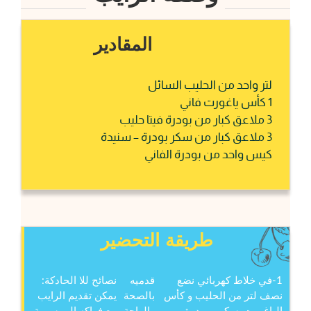
المقادير
لتر واحد من الحليب السائل
1 كأس ياغورت فاني
3 ملاعق كبار من بودرة فيتا حليب
3 ملاعق كبار من سكر بودرة – سنيدة
كيس واحد من بودرة الفاني
طريقة التحضير
1-في خلاط كهربائي نضع
قدميه
نصائح للا الحادكة:
نصف لتر من الحليب و كأس
بالصحة
يمكن تقديم الرايب