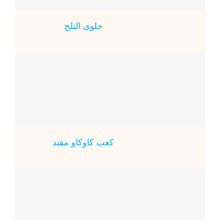
حلوى الثلج
كعب كاوكاو مفند