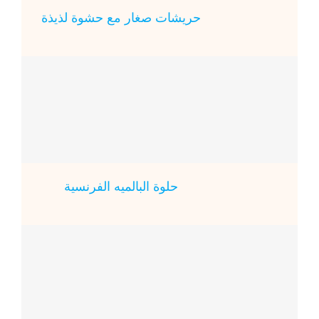
حريشات صغار مع حشوة لذيذة
حلوة البالميه الفرنسية