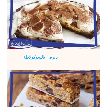
بانوفي بالشوكولاطة