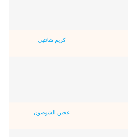
كريم شانتيي
عجين الشوصون